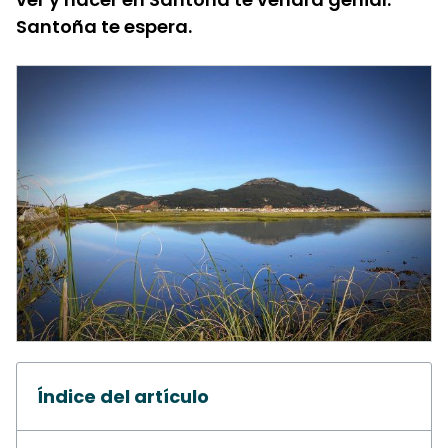
Santoña te espera.
Índice del artículo