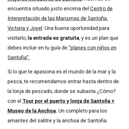
encuentra situado justo encima del
Centro de
Interpretación de las Marismas de Santoña,
Victoria y Joyel
. Una buena oportunidad para
visitarlo,
la entrada es gratuita
, y es un plan que
debes incluir en tu guía de
“planes con niños en
Santoña”.
Si lo que te apasiona es el mundo de la mar y la
pesca, te recomendamos entrar hasta dentro de
la lonja de pescado, donde se subasta ¿Cómo?
con el
Tour por el puerto y lonja de Santoña +
Museo de la Anchoa
.
Un completo para los
amantes del salitre y la anchoa de Santoña.