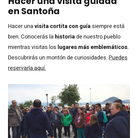
Hacer una visita guiada
en Santoña
Hacer una
visita cortita con guía
siempre está
bien. Conocerás la
historia
de nuestro pueblo
mientras visitas los
lugares más emblemáticos
.
Descubrirás un montón de curiosidades.
Puedes
reservarla aquí.