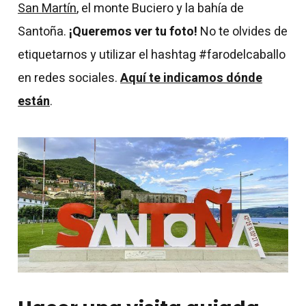
San Martín
, el monte Buciero y la bahía de
Santoña.
¡Queremos ver tu foto!
No te olvides de
etiquetarnos y utilizar el hashtag #farodelcaballo
en redes sociales.
Aquí te indicamos dónde
están
.