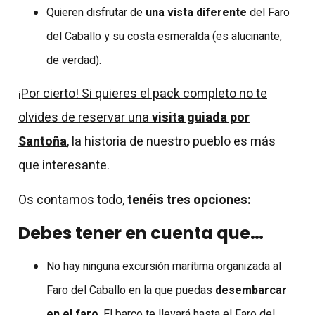
Quieren disfrutar de
una vista diferente
del Faro
del Caballo y su costa esmeralda (es alucinante,
de verdad).
¡Por cierto! Si quieres el pack completo no te
olvides de reservar una
visita guiada por
Santoña
,
la historia de nuestro pueblo es más
que interesante.
Os contamos todo,
tenéis tres opciones:
Debes tener en cuenta que…
No hay ninguna excursión marítima organizada al
Faro del Caballo en la que puedas
desembarcar
en el faro
. El barco te llevará hasta el Faro del