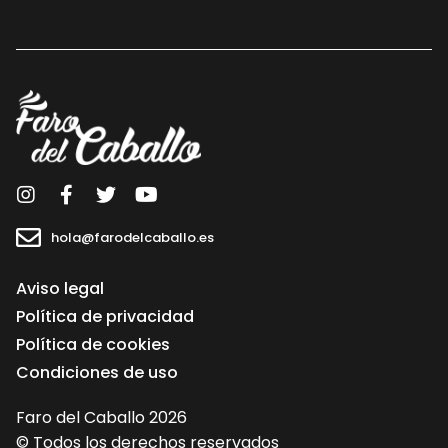
supresión, portabilidad y oposición al tratamiento de sus datos
dirigiendo su petición a la dirección postal indicada o al correo
electrónico hola@farodelcaballo.es. Igualmente puede dirigirse a
nosotros para cualquier aclaración adicional. En caso de no
aceptación sus datos no serán tratados.
hola@farodelcaballo.es
Aviso legal
Política de privacidad
Política de cookies
Condiciones de uso
Faro del Caballo 2026
© Todos los derechos reservados