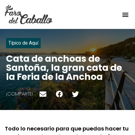
TÍPICO DE AQUÍ
Típico de Aquí
Cata de anchoas de
Santoña, la gran cata de
la Feria de la Anchoa
¡COMPARTE!
Todo lo necesario para que puedas hacer tu