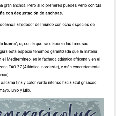
na gran anchoa. Pero si lo prefieres puedes verlo con tus
oña con degustación de anchoas.
 y océanos alrededor del mundo con ocho especies de
‘la buena’,
sí, con la que se elaboran las famosas
figura esta especie tenemos garantizada que la materia
el Mediterráneo, en la fachada atlántica africana y en el
 zona FAO 27 (Atlántico, nordeste), y más concretamente
rico).
 escama fina y color verde intenso hacia azul grisáceo
yo, junio y julio.