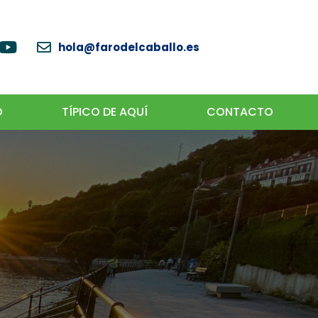
hola@farodelcaballo.es
O
TÍPICO DE AQUÍ
CONTACTO