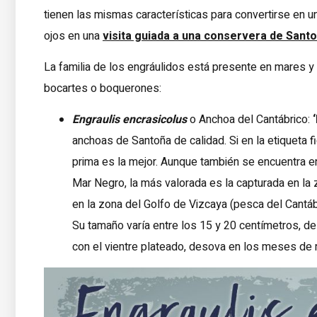
tienen las mismas características para convertirse en u
ojos en una
visita guiada a una conservera de Sant
La familia de los engráulidos está presente en mares
bocartes o boquerones:
Engraulis encrasicolus
o Anchoa del Cantábrico:
anchoas de Santoña de calidad. Si en la etiqueta 
prima es la mejor. Aunque también se encuentra en 
Mar Negro, la más valorada es la capturada en la
en la zona del Golfo de Vizcaya (pesca del Cantáb
Su tamaño varía entre los 15 y 20 centímetros, de
con el vientre plateado, desova en los meses de ma