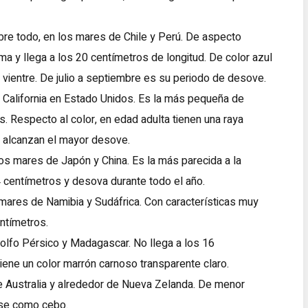
obre todo, en los mares de Chile y Perú. De aspecto
a y llega a los 20 centímetros de longitud. De color azul
vientre. De julio a septiembre es su periodo de desove.
 California en Estado Unidos. Es la más pequeña de
 Respecto al color, en edad adulta tienen una raya
il alcanzan el mayor desove.
os mares de Japón y China. Es la más parecida a la
 centímetros y desova durante todo el año.
ares de Namibia y Sudáfrica. Con características muy
ntímetros.
Golfo Pérsico y Madagascar. No llega a los 16
 tiene un color marrón carnoso transparente claro.
e Australia y alrededor de Nueva Zelanda. De menor
arse como cebo.