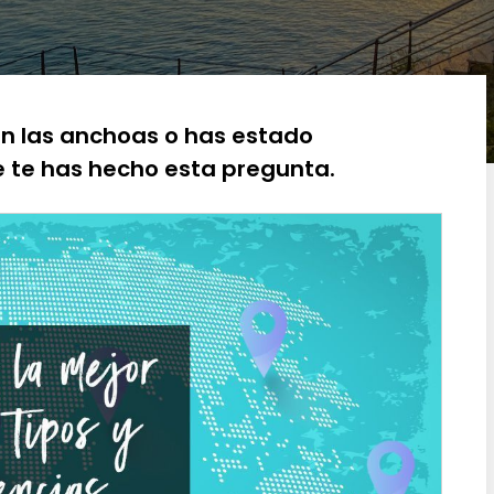
an las anchoas o has estado
 te has hecho esta pregunta.