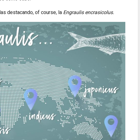
as destacando, of course, la
Engraulis encrasicolus.