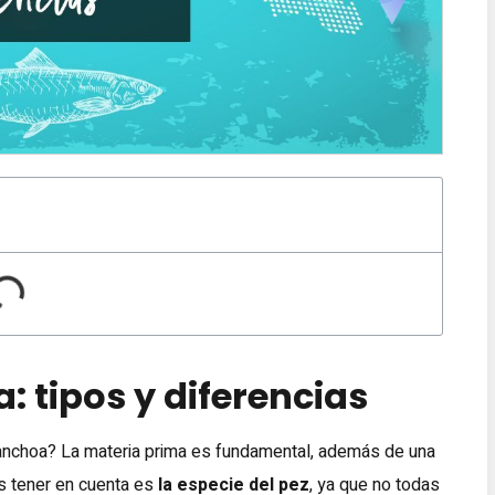
: tipos y diferencias
r anchoa? La materia prima es fundamental, además de una
os tener en cuenta es
la especie del pez
, ya que no todas