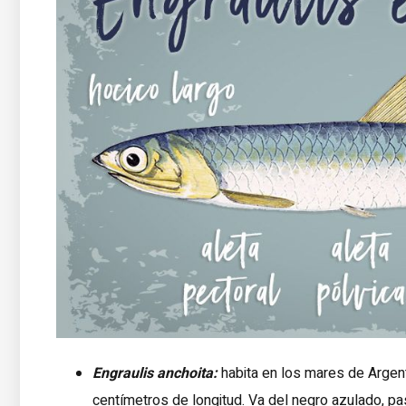
Engraulis anchoita:
habita en los mares de Argen
centímetros de longitud. Va del negro azulado, pas