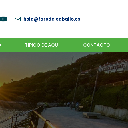
hola@farodelcaballo.es
O
TÍPICO DE AQUÍ
CONTACTO