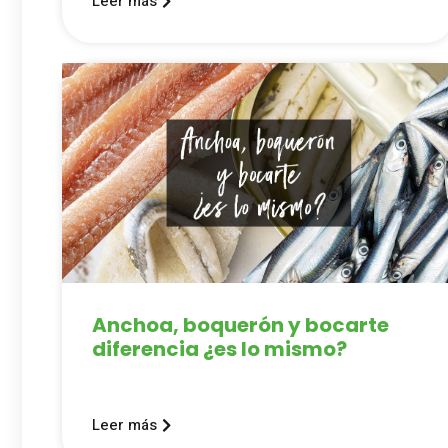
Leer más
Anchoa, boquerón y bocarte
diferencia ¿es lo mismo?
Leer más