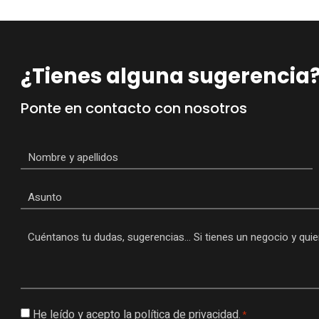
¿Tienes alguna sugerencia
Ponte en contacto con nosotros
Nombre
*
Asunto
Mensaje
*
Consentimiento
He leído y acepto la
política de privacidad.
*