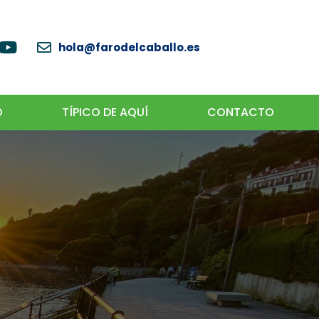
hola@farodelcaballo.es
O
TÍPICO DE AQUÍ
CONTACTO