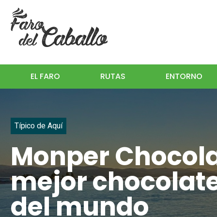
EL FARO
RUTAS
ENTORNO
Típico de Aquí
Monper Chocola
mejor chocolate
del mundo