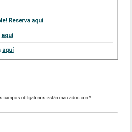
ble!
Reserva aquí
a
aquí
a
aquí
s campos obligatorios están marcados con
*