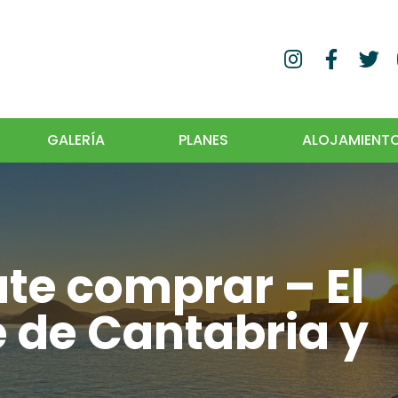
GALERÍA
PLANES
ALOJAMIENT
te comprar – El
 de Cantabria y