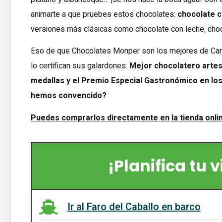
animarte a que pruebes estos chocolates:
chocolate c
versiones más clásicas como chocolate con leche, cho
Eso de que Chocolates Monper son los mejores de Canta
lo certifican sus galardones:
Mejor chocolatero artes
medallas y el Premio Especial Gastronómico en los
hemos convencido?
Puedes comprarlos directamente en la tienda onli
¡Planifica tu 
Ir al Faro del Caballo en barco