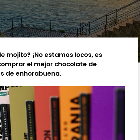
 mojito? ¡No estamos locos, es
comprar el mejor chocolate de
tás de enhorabuena.