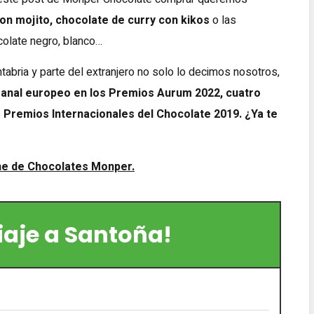
on mojito, chocolate de curry con kikos
o las
colate negro, blanco…
bria y parte del extranjero no solo lo decimos nosotros,
anal europeo en los Premios Aurum 2022, cuatro
 Premios Internacionales del Chocolate 2019. ¿Ya te
ne de Chocolates Monper.
viaje a Santoña!