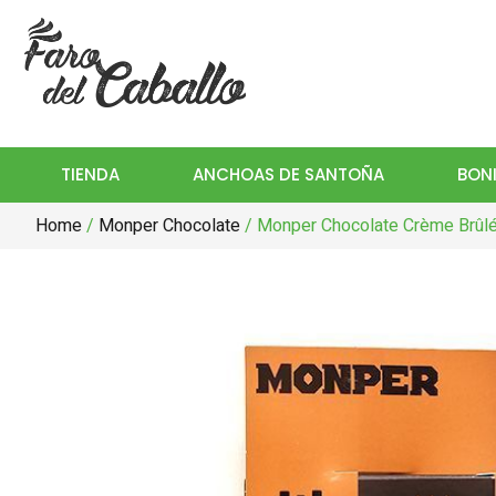
TIENDA
ANCHOAS DE SANTOÑA
BONI
Home
/
Monper Chocolate
/ Monper Chocolate Crème Brûl