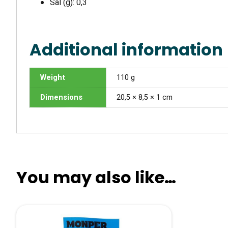
Sal (g): 0,3
Additional information
Weight
110 g
Dimensions
20,5 × 8,5 × 1 cm
You may also like…