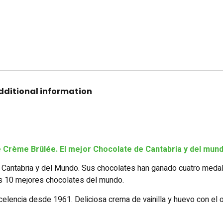
dditional information
Crème Brûlée. El mejor Chocolate de Cantabria y del mund
 Cantabria y del Mundo. Sus chocolates han ganado cuatro medal
os 10 mejores chocolates del mundo.
encia desde 1961. Deliciosa crema de vainilla y huevo con el or