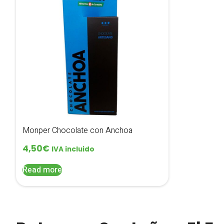
Monper Chocolate con Anchoa
4,50
€
IVA incluido
Read more