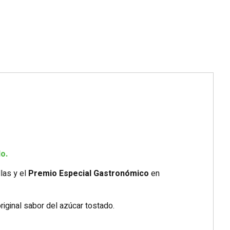
o.
las y el
Premio Especial Gastronómico
en
iginal sabor del azúcar tostado.