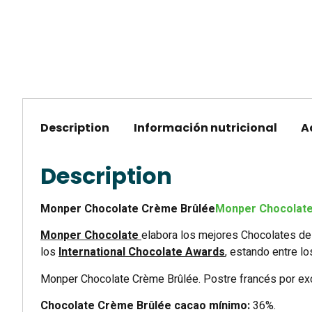
Description
Información nutricional
A
Description
Monper Chocolate Crème Brûlée
Monper Chocolate 
Monper Chocolate
elabora los mejores Chocolates de
los
International Chocolate Awards
, estando entre l
Monper Chocolate Crème Brûlée. Postre francés por excel
Chocolate Crème Brûlée cacao mínimo:
36%.