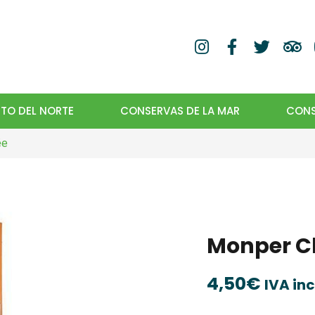
TO DEL NORTE
CONSERVAS DE LA MAR
CONS
ée
Monper C
4,50
€
IVA in