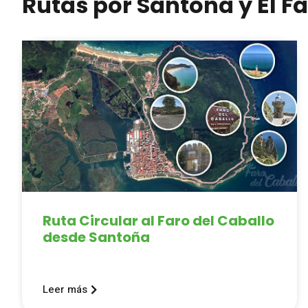
Rutas por Santoña y El Fa
Ruta Circular al Faro del Caballo
desde Santoña
Leer más