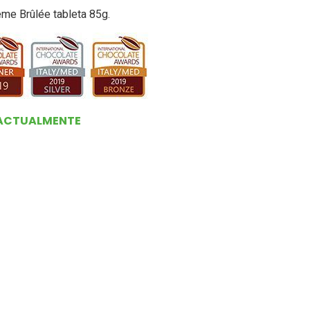
me Brûlée tableta 85g.
 ACTUALMENTE