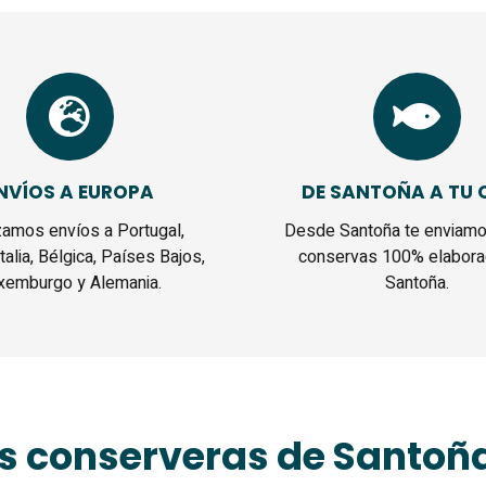
NVÍOS A EUROPA
DE SANTOÑA A TU 
zamos envíos a Portugal,
Desde Santoña te enviamo
Italia, Bélgica, Países Bajos,
conservas 100% elabora
xemburgo y Alemania.
Santoña.
s conserveras de Santoñ