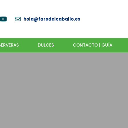
hola@farodelcaballo.es
ERVERAS
DULCES
CONTACTO | GUÍA