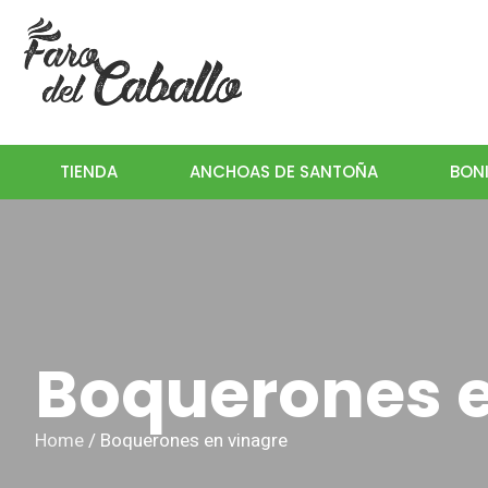
TIENDA
ANCHOAS DE SANTOÑA
BONI
Boquerones e
Home
/ Boquerones en vinagre