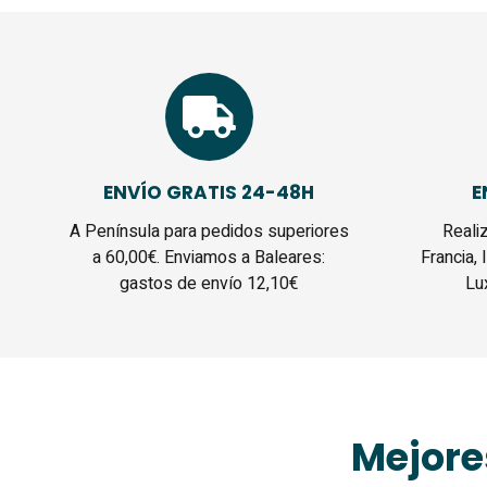
ENVÍO GRATIS 24-48H
E
A Península para pedidos superiores
Reali
a 60,00€. Enviamos a Baleares:
Francia, 
gastos de envío 12,10€
Lu
Mejore