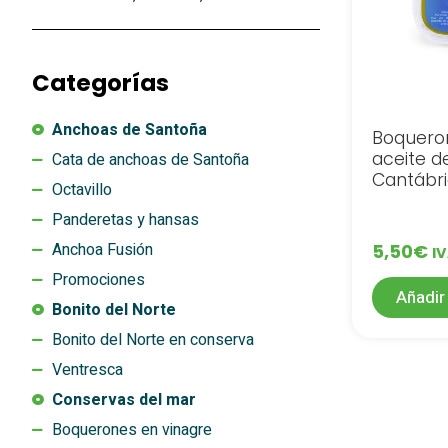
Categorías
Anchoas de Santoña
Boquero
aceite de
Cata de anchoas de Santoña
Cantábri
Octavillo
Panderetas y hansas
Anchoa Fusión
5,50
€
IV
Promociones
Añadir 
Bonito del Norte
Bonito del Norte en conserva
Ventresca
Conservas del mar
Boquerones en vinagre