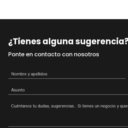
¿Tienes alguna sugerencia
Ponte en contacto con nosotros
Nombre
*
Asunto
Mensaje
*