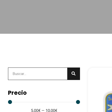
Precio
5,00
€
—
10,00
€