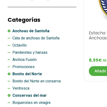
Categorías
Anchoas de Santoña
Estacha
Anchoas 
Cata de anchoas de Santoña
Octavillo
Panderetas y hansas
Anchoa Fusión
8,95
€
IV
Promociones
Añadir 
Bonito del Norte
Bonito del Norte en conserva
Ventresca
Conservas del mar
Boquerones en vinagre