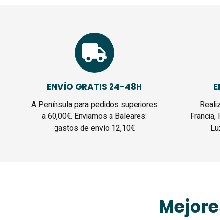
ENVÍO GRATIS 24-48H
E
A Península para pedidos superiores
Reali
a 60,00€. Enviamos a Baleares:
Francia, 
gastos de envío 12,10€
Lu
Mejore