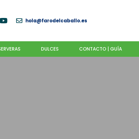
hola@farodelcaballo.es
ERVERAS
DULCES
CONTACTO | GUÍA