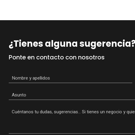
¿Tienes alguna sugerencia
Ponte en contacto con nosotros
Nombre
*
Asunto
Mensaje
*