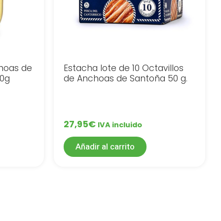
hoas de
Estacha lote de 10 Octavillos
20g
de Anchoas de Santoña 50 g.
27,95
€
IVA incluido
Añadir al carrito