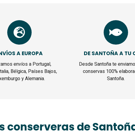
NVÍOS A EUROPA
DE SANTOÑA A TU 
zamos envíos a Portugal,
Desde Santoña te enviamo
Italia, Bélgica, Países Bajos,
conservas 100% elabora
xemburgo y Alemania.
Santoña.
s conserveras de Santoñ