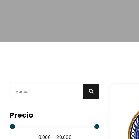
Precio
8,00
€
—
28,00
€