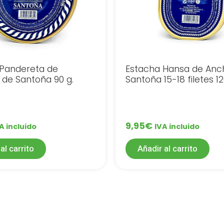
 Pandereta de
Estacha Hansa de Anc
de Santoña 90 g.
Santoña 15-18 filetes 1
9,95
€
A incluido
IVA incluido
al carrito
Añadir al carrito