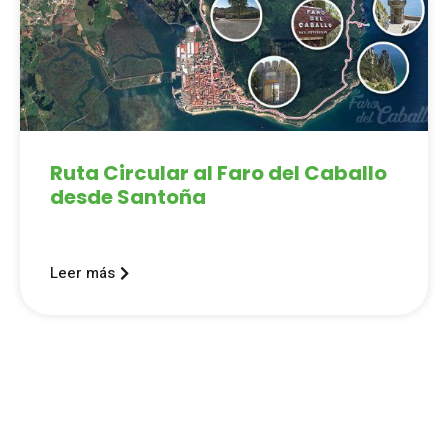
Ruta Circular al Faro del Caballo
desde Santoña
Leer más