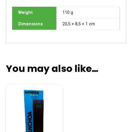
Weight
110 g
Dimensions
20,5 × 8,5 × 1 cm
You may also like…