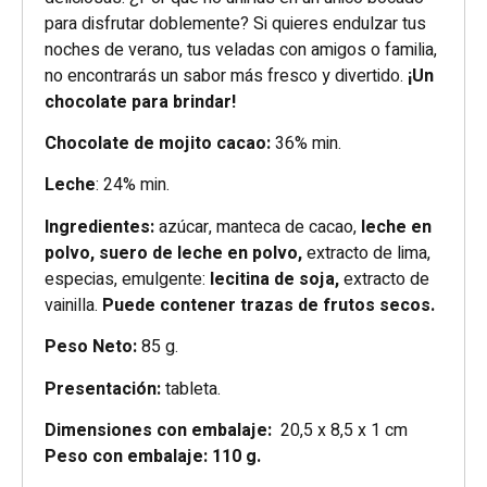
para disfrutar doblemente? Si quieres endulzar tus
noches de verano, tus veladas con amigos o familia,
no encontrarás un sabor más fresco y divertido.
¡Un
chocolate para brindar!
Chocolate de mojito cacao:
36% min.
Leche
: 24% min.
Ingredientes:
azúcar, manteca de cacao,
leche en
polvo, suero de leche en polvo,
extracto de lima,
especias, emulgente:
lecitina de soja,
extracto de
vainilla.
Puede contener trazas de frutos secos.
Peso Neto:
85 g.
Presentación:
tableta.
Dimensiones con embalaje:
20,5 x 8,5 x 1 cm
Peso con embalaje: 110 g.