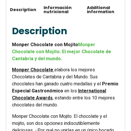
Información
Additional
Description
nutricional
information
Description
Monper Chocolate con Mojito
Monper
Chocolate con Mojito. El mejor Chocolate de
Cantabria y del mundo.
Monper Chocolate
elabora los mejores
Chocolates de Cantabria y del Mundo. Sus
chocolates han ganado cuatro medallas y el
Premio
Especial Gastronómico
en los
International
Chocolate Awards
, estando entre los 10 mejores
chocolates del mundo.
Monper Chocolate con Mojito. El chocolate y el
mojito, son dos opciones indiscutiblemente
deliciosas. ¿Por qué no unirlas en un único bocado