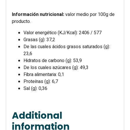
Información nutricional:
valor medio por 100g de
producto.
Valor energético (KJ/Kcal): 2406 / 577
Grasas (g): 37,2
De las cuales ácidos grasos saturados (g):
23,6
Hidratos de carbono (g): 53,9
De los cuales azúcares (g): 49,3
Fibra alimentaria: 0,1
Proteínas (g): 6,7
Sal (g): 0,36
Additional
information