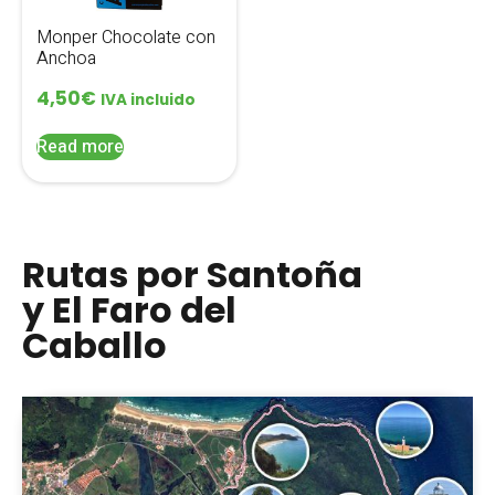
Monper Chocolate con
Anchoa
4,50
€
IVA incluido
Read more
Rutas por Santoña
y El Faro del
Caballo