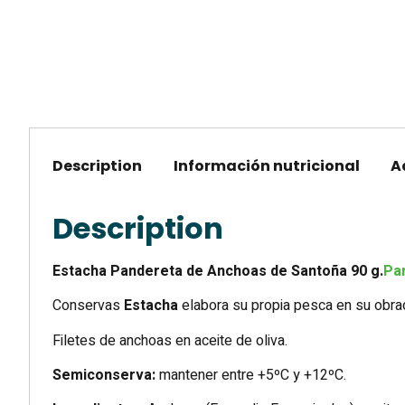
Description
Información nutricional
A
Description
Estacha Pandereta de Anchoas de Santoña 90 g.
Pa
Conservas
Estacha
elabora su propia pesca en su obrad
Filetes de anchoas en aceite de oliva.
Semiconserva:
mantener entre +5ºC y +12ºC.