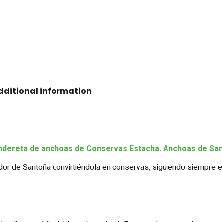
dditional information
ndereta de anchoas de Conservas Estacha. Anchoas de San
or de Santoña convirtiéndola en conservas, siguiendo siempre el