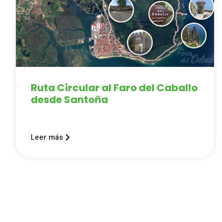
Ruta Circular al Faro del Caballo
desde Santoña
Leer más