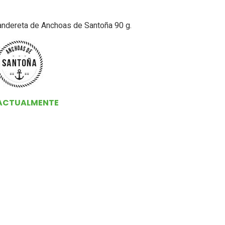
ndereta de Anchoas de Santoña 90 g.
 ACTUALMENTE