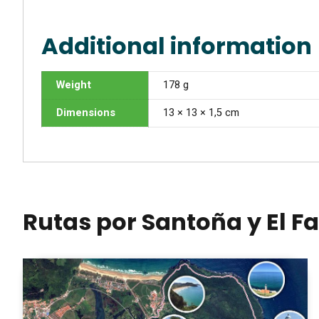
Additional information
Weight
178 g
Dimensions
13 × 13 × 1,5 cm
Rutas por Santoña y El Fa