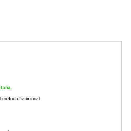
toña.
 método tradicional.