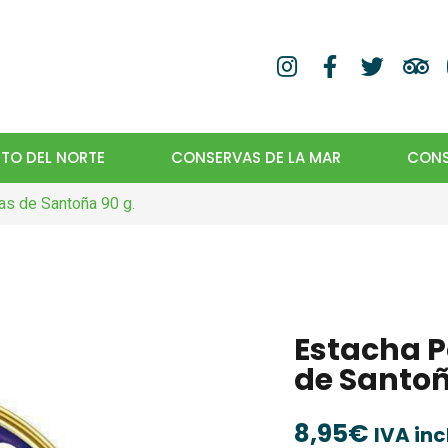
TO DEL NORTE
CONSERVAS DE LA MAR
CONS
as de Santoña 90 g.
Estacha 
de Santoñ
8,95
€
IVA inc