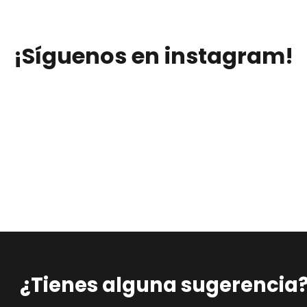
¡Síguenos en instagram!
¿Tienes alguna sugerencia