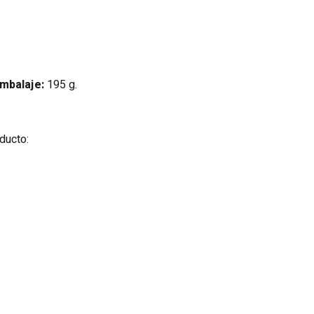
mbalaje:
195 g.
ducto: