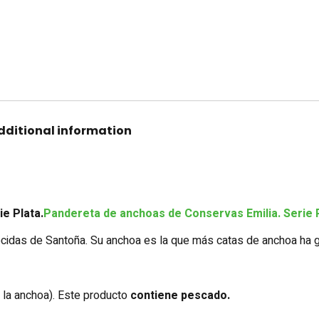
dditional information
e Plata.
Pandereta de anchoas de
Conservas
Emilia. Serie 
idas de Santoña. Su anchoa es la que más catas de anchoa ha ga
n la anchoa). Este producto
contiene pescado.