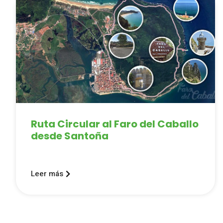
Ruta Circular al Faro del Caballo
desde Santoña
Leer más