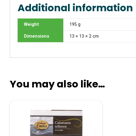
Additional information
Weight
195 g
Dimensions
13 × 13 × 2 cm
You may also like…