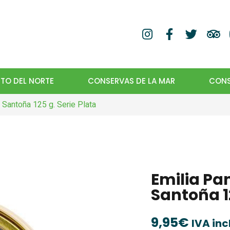
TO DEL NORTE
CONSERVAS DE LA MAR
CONS
Santoña 125 g. Serie Plata
Emilia Pa
Santoña 12
9,95
€
IVA inc