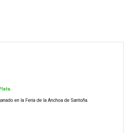
Plata.
nado en la Feria de la Anchoa de Santoña.