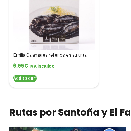
Emilia Calamares rellenos en su tinta
6,95
€
IVA incluido
Add to cart
Rutas por Santoña y El Fa