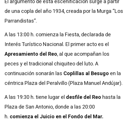
El argumento de esta escenificación surge a partir
de una copla del año 1934, creada por la Murga “Los
Parrandistas”.
A las 13:00 h. comienza la Fiesta, declarada de
Interés Turístico Nacional. El primer acto es el
Apresamiento del Reo
, al que acompañan los
peces y el tradicional chiquiteo del luto. A
continuación sonarán las
Coplillas al Besugo
en la
céntrica Plaza del Peralvillo (Plaza Manuel Andújar).
A las 19:30 h. tiene lugar el
desfile del Reo
hasta la
Plaza de San Antonio, donde a las 20:00
h.
comienza el Juicio en el Fondo del Mar.