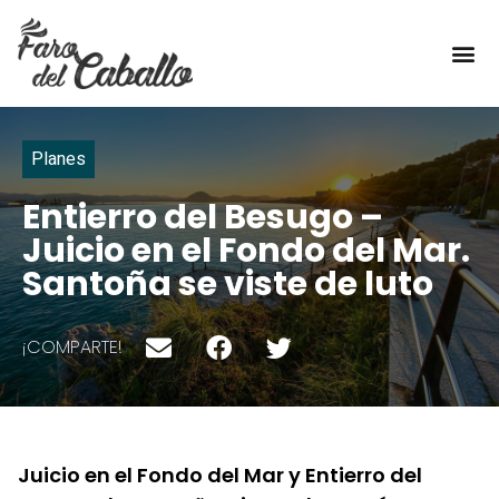
TÍPICO DE AQUÍ
Planes
Entierro del Besugo –
Juicio en el Fondo del Mar.
Santoña se viste de luto
¡COMPARTE!
Juicio en el Fondo del Mar y Entierro del