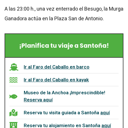
A las 23:00 h., una vez enterrado el Besugo, la Murga
Ganadora actúa en la Plaza San de Antonio.
¡Planifica tu viaje a Santoña!
Ir al Faro del Caballo en barco
Ir al Faro del Caballo en kayak
Museo de la Anchoa ¡Imprescindible!
Reserva aquí
Reserva tu visita guiada a Santoña
aquí
Reserva tu alojamiento en Santoña
aquí