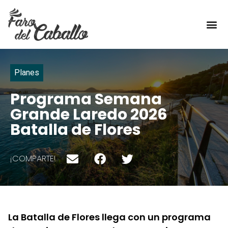
TÍPICO DE AQUÍ
Planes
Programa Semana
Grande Laredo 2026
Batalla de Flores
¡COMPARTE!
La Batalla de Flores llega con un programa