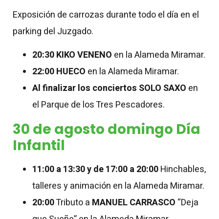
Exposición de carrozas durante todo el día en el
parking del
J
uzgado.
20:30
KIKO VENENO
en la Alameda Miramar.
22:00
HUECO
en la Alameda Miramar.
Al finalizar los conciertos SOLO SAXO
en
el Parque de los Tres Pescadores.
30 de agosto domingo Día
Infantil
11:00 a 13:30 y de 17:00 a 20:00
Hinchables,
talleres y animación en la Alameda Miramar.
20:00
Tributo a
MANUEL CARRASCO
“Deja