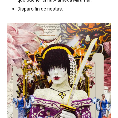
que Sueñe” en la Alameda Miramar.
Disparo fin de fiestas.