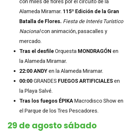
con miles de flores por el circuito de la
Alameda Miramar.
115º Edición de la Gran
Batalla de Flores.
Fiesta de Interés Turístico
Nacional
con animación, pasacalles y
mercado.
Tras el desfile
Orquesta
MONDRAGÓN
en
la Alameda Miramar.
22:00
ANDY
en la Alameda Miramar.
00:00
GRANDES
FUEGOS ARTIFICIALES
en
la Playa Salvé.
Tras los fuegos
ÉPIKA
Macrodisco Show en
el Parque de los Tres Pescadores.
29 de agosto sábado