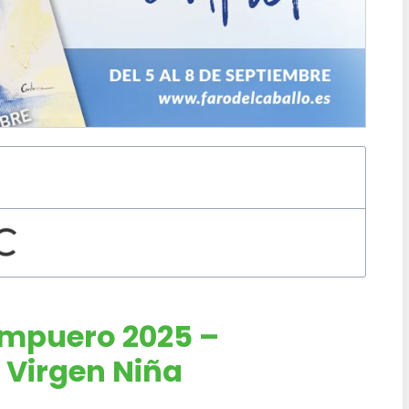
Ampuero 2025
–
 Virgen Niña