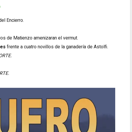
o
el Encierro.
ros de Matienzo amenizaran el vermut.
res
frente a cuatro novillos de la ganadería de Astolfi.
ORTE.
RTE.