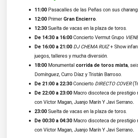
11:00
Pasacalles de las Peñas con sus charangas
12:00
Primer
Gran Encierro
.
12:30
Suelta de vacas en la plaza de toros.
De 14:30 a 16:00
Concierto Vermut Grupo
VIENE
De 16:00 a 21:00
DJ CHEMA RUIZ
+ Show infant
juegos, talleres y mucha diversión.
18:00
Monumental
corrida de toros mixta
, se
Domínguez, Curro Díaz y Tristán Barroso.
De 21:00 a 22:30
Concierto
DIRECTO COVER
(Tr
De 22:00 a 23:00
Macro discoteca de prestigio 
con Víctor Magan, Juanjo Marín Y Javi Serrano
.
23:00
Suelta de vacas en la plaza de toros.
De 00:30 a 04:30
Macro discoteca de prestigio 
con Víctor Magan, Juanjo Marín Y Javi Serrano
.