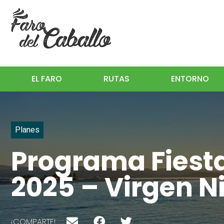
EL FARO
RUTAS
ENTORNO
Planes
Programa Fiest
2025 – Virgen N
¡COMPARTE!