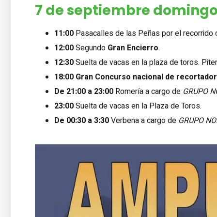
7 de septiembre doming
11:00
Pasacalles de las Peñas por el recorrido d
12:00
Segundo
Gran Encierro
.
12:30
Suelta de vacas en la plaza de toros.
Pite
18:00
Gran Concurso nacional de recortado
De 21:00 a 23:00
Romería a cargo de
GRUPO N
23:00
Suelta de vacas en la Plaza de Toros.
De 00:30 a 3:30
Verbena a cargo de
GRUPO NO