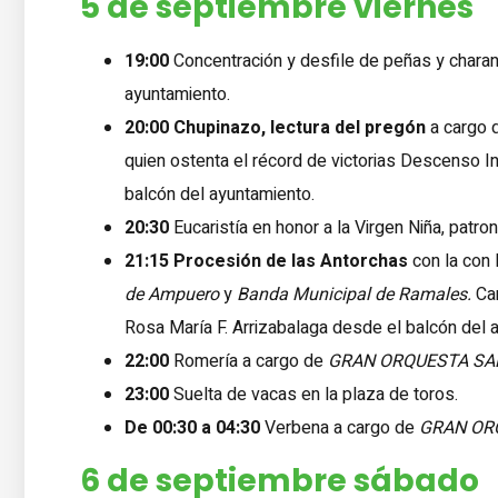
5 de septiembre viernes
19:00
Concentración y desfile de peñas y chara
ayuntamiento.
20:00
Chupinazo, lectura del pregón
a cargo d
quien ostenta el récord de victorias Descenso I
balcón del ayuntamiento.
20:30
Eucaristía en honor a la Virgen Niña, patro
21:15
Procesión de las Antorchas
con la con 
de Ampuero
y
Banda Municipal de Ramales.
Can
Rosa María F. Arrizabalaga desde el balcón del 
22:00
Romería a cargo de
GRAN ORQUESTA SA
23:00
Suelta de vacas en la plaza de toros.
De 00:30 a 04:30
Verbena a cargo de
GRAN OR
6 de septiembre sábado