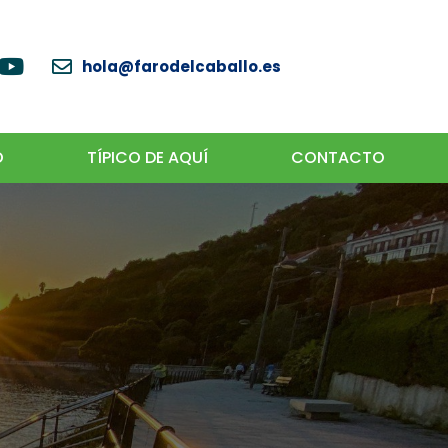
hola@farodelcaballo.es
O
TÍPICO DE AQUÍ
CONTACTO