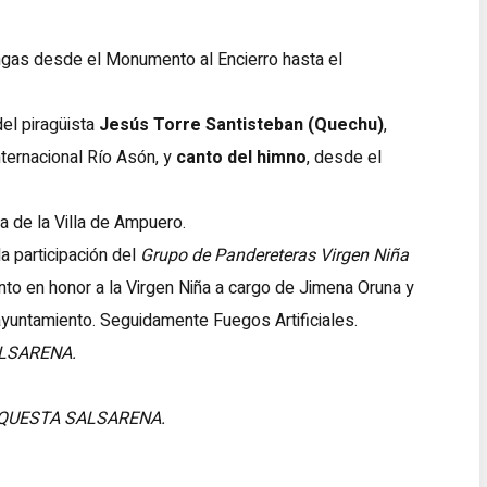
ngas desde el Monumento al Encierro hasta el
el piragüista
Jesús Torre Santisteban (Quechu)
,
nternacional Río Asón, y
canto del himno
, desde el
na de la Villa de Ampuero.
la participación del
Grupo de Pandereteras Virgen Niña
to en honor a la Virgen Niña a cargo de Jimena Oruna y
ayuntamiento. Seguidamente Fuegos Artificiales.
LSARENA.
QUESTA SALSARENA.