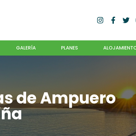
GALERÍA
PLANES
ALOJAMIENT
as de Ampuero
iña