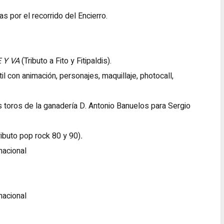
 por el recorrido del Encierro.
 Y VA
(Tributo a Fito y Fitipaldis).
il con animación, personajes, maquillaje, photocall,
is toros de la ganadería D. Antonio Banuelos para Sergio
ibuto pop rock 80 y 90)
.
nacional
nacional