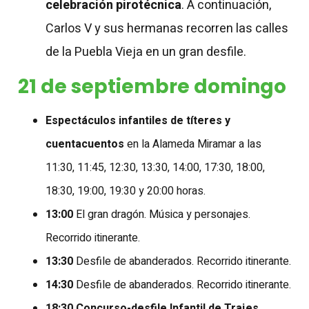
celebración pirotécnica
. A continuación,
Carlos V y sus hermanas recorren las calles
de la Puebla Vieja en un gran desfile.
21 de septiembre domingo
Espectáculos infantiles de títeres y
cuentacuentos
en la Alameda Miramar a las
11:30, 11:45, 12:30, 13:30, 14:00, 17:30, 18:00,
18:30, 19:00, 19:30 y 20:00 horas.
13:00
El gran dragón. Música y personajes.
Recorrido itinerante.
13:30
Desfile de abanderados. Recorrido itinerante.
14:30
Desfile de abanderados. Recorrido itinerante.
18:30
Concurso-desfile Infantil de Trajes