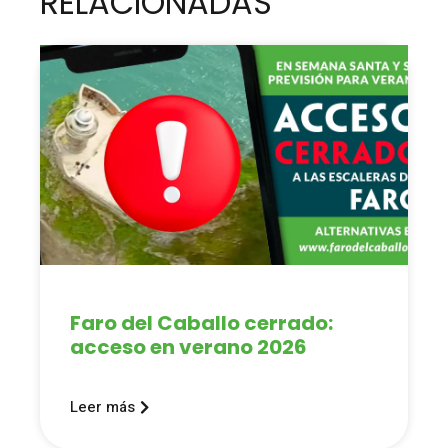
RELACIONADAS
Faro del Caballo cerrado:
acceso en verano 2026
Leer más