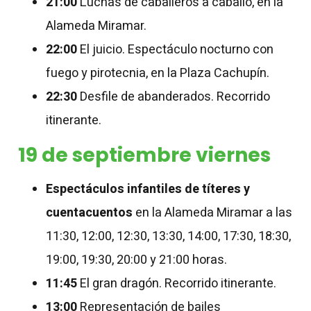
21:00
Luchas de caballeros a caballo, en la
Alameda Miramar.
22:00
El juicio. Espectáculo nocturno con
fuego y pirotecnia, en la Plaza Cachupín.
22:30
Desfile de abanderados. Recorrido
itinerante.
19 de septiembre viernes
Espectáculos infantiles de títeres y
cuentacuentos
en la Alameda Miramar a las
11:30, 12:00, 12:30, 13:30, 14:00, 17:30, 18:30,
19:00, 19:30, 20:00 y 21:00 horas.
11:45
El gran dragón. Recorrido itinerante.
13:00
Representación de bailes