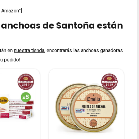
o Amazon”]
 anchoas de Santoña están
tán en
nuestra tienda
, encontrarás las anchoas ganadoras
tu pedido!