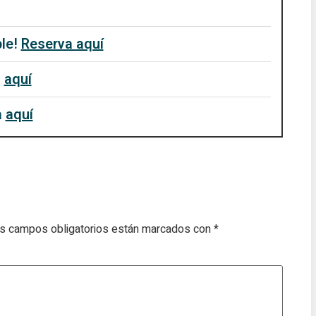
ble!
Reserva aquí
a
aquí
a
aquí
s campos obligatorios están marcados con
*