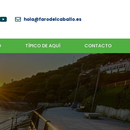
hola@farodelcaballo.es
O
TÍPICO DE AQUÍ
CONTACTO