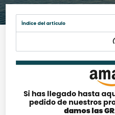
Índice del artículo
Si has llegado hasta aq
pedido de nuestros pr
damos las G