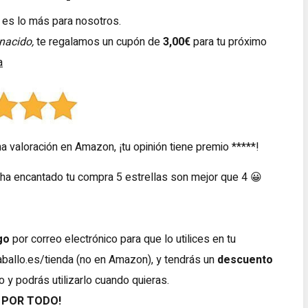
 es lo más para nosotros.
nacido,
te regalamos un cupón de
3,00€
para tu próximo
a
 valoración en Amazon, ¡tu opinión tiene premio *****!
e ha encantado tu compra 5 estrellas son mejor que 4 😀
go
por correo electrónico para que lo utilices en tu
aballo.es/tienda
(no en Amazon), y tendrás un
descuento
 y podrás utilizarlo cuando quieras.
 POR TODO!