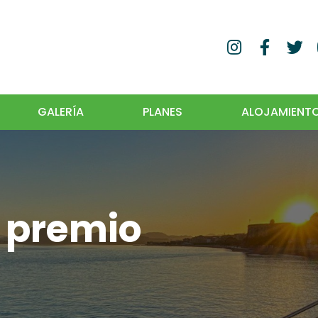
GALERÍA
PLANES
ALOJAMIENT
e premio