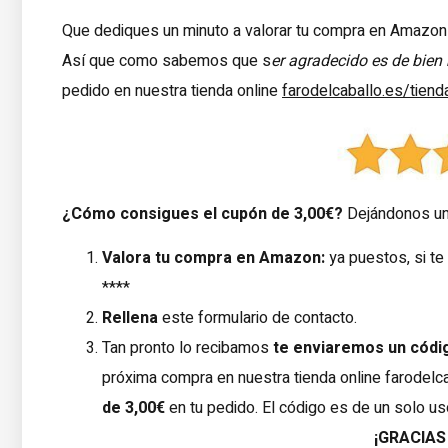
Que dediques un minuto a valorar tu compra en Amazon
Así que como sabemos que s
er agradecido es de bien 
pedido en nuestra tienda online
farodelcaballo.es/tiend
¿Cómo consigues el cupón de 3,00€?
Dejándonos una
Valora tu compra en Amazon:
ya puestos, si t
****
Rellena
este formulario de contacto.
Tan pronto lo recibamos
te enviaremos un códi
próxima compra en nuestra tienda online
farodelc
de 3,00€
en tu pedido. El código es de un solo uso
¡GRACIAS